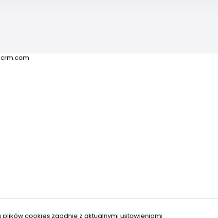
ricrm.com
s plików cookies zgodnie z aktualnymi ustawieniami