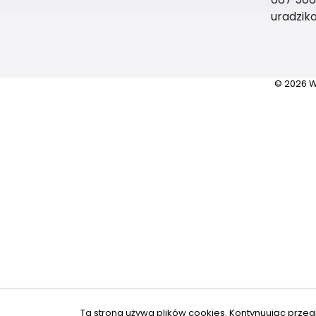
uradzik
© 2026 W
Ta strona używa plików cookies. Kontynuując przeg