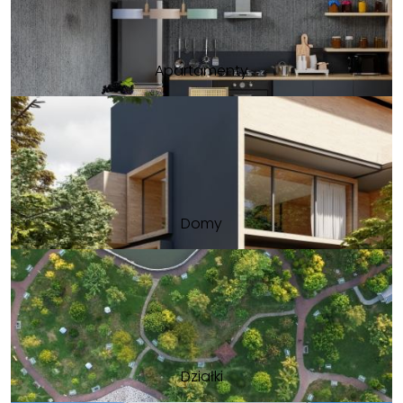
Apartamenty
Domy
Działki