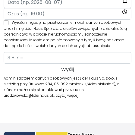
Wyrażam zgodę na przetwarzanie moich danych osobowych
przez firmę Lider Haus Sp. z o.o. dla celów związanych z działalnością
pośrednictwa w obrocie nieruchomościami, jednocześnie
potwierdzam, iż zostałem poinformowany o tym, iż będę posiadać
dostęp do treści swoich danych do ich edycji lub usunięcia.
Administratorem danych osobowych jest Lider Haus Sp. z o.o. z
siedzibą przy Brukowa 28A, 05-092 łomianki (“Administrator”), z
którym można się skontaktować przez adres
uradzikowska@liderhaus.pl…
czytaj więcej
Dane firmy