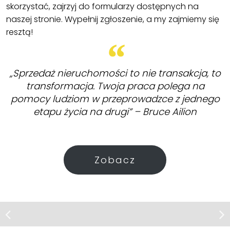
skorzystać, zajrzyj do formularzy dostępnych na
naszej stronie. Wypełnij zgłoszenie, a my zajmiemy się
resztą!
„Sprzedaż nieruchomości to nie transakcja, to
transformacja. Twoja praca polega na
pomocy ludziom w przeprowadzce z jednego
etapu życia na drugi” – Bruce Ailion
Zobacz
Działka | Sprzedaż
Kiełpin
Działka budowlana 799 m²,